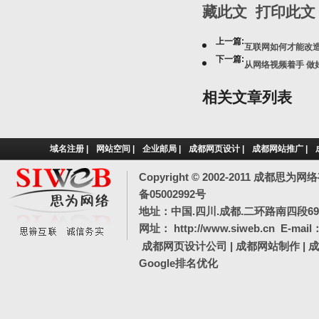
藏此文
打印此文
上一篇:
互联网如何才能改造
下一篇:
从网络视频着手 做
相关文章列表
域名注册
|
网站空间
|
企业邮局
|
成都网页设计
|
成都网站推广
|
Copyright © 2002-2011 成都
备05002992号
地址：中国.四川.成都.二环路南四段69号
网址：
http://www.siweb.cn
E-mail
成都网页设计公司
|
成都网站制作
|
成
Google排名优化