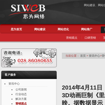
网站建设
、
网站
思为首页
网站建设
网站优化
网站推广
营销观点
口碑营销
当前位置：
首页
>
资讯中心
>
营
客户服务
资讯中心
2014年4月1
公司新闻
3D动画巨制《
行业动态
解决方案
映。据数据显示
营销观点