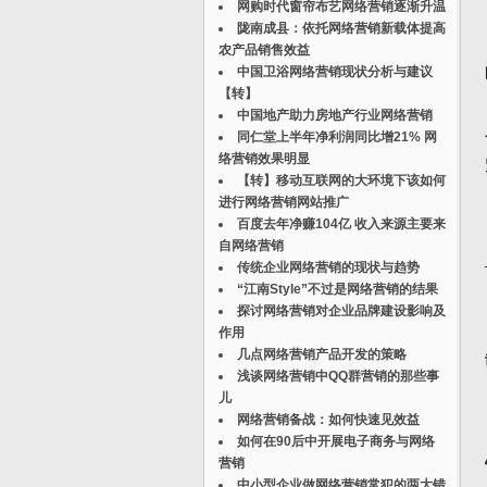
网购时代窗帘布艺网络营销逐渐升温
陇南成县：依托网络营销新载体提高
农产品销售效益
中国卫浴网络营销现状分析与建议
【转】
中国地产助力房地产行业网络营销
同仁堂上半年净利润同比增21% 网
络营销效果明显
【转】移动互联网的大环境下该如何
进行网络营销网站推广
百度去年净赚104亿 收入来源主要来
自网络营销
传统企业网络营销的现状与趋势
“江南Style”不过是网络营销的结果
探讨网络营销对企业品牌建设影响及
作用
几点网络营销产品开发的策略
浅谈网络营销中QQ群营销的那些事
儿
网络营销备战：如何快速见效益
如何在90后中开展电子商务与网络
营销
中小型企业做网络营销常犯的两大错