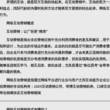
所谓的互动，就是双方互相的动起来。在互动营销中。互动的双方一
利益点，找到巧妙的沟通时机和方法才能将双方紧密的结合起来。
网络互
行为。
网络互动营销概述
互动营销：让广告更“精准”
互动营销是指企业在营销过程中充分利用消费者的意见和建议，用于
划和设计，为企业的市场运作服务。企业的目的就是尽可能生产消费者需
品，但企业只有与消费者进行充分的沟通和理解，才会有真正适销对路的
动营销的实质就是充分考虑消费者的实际需求，切实实现商品的实用性。
能够促进相互学习、相互启发、彼此改进，尤其是通过“换位思考”会带来
察问题的视角。
网络互动营销是指通过网络平台进行企业与用户之间互动提升企业公
动营销的专业机构有：1024互动营销公司、明博互动营销机构、口碑互
等也相继涉及互动营销领域
网络互动营销形式有哪些？