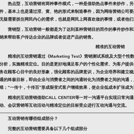
热点型，互动营销有两种事件模式，一种是借助热点事件来炒作，另
件，基本上也是通过淫、黄、艳的形式来制造事件，因为网络营销公司要
无疑需要抓住网民内心的需求，也就是网民上网喜欢做的事情，或者他们
营销型，互动营销一般都是为了达到某种营销目的而作的事件炒作和
销来帮助客户传达企业的品牌或者促进产品的销售。
精准的互动营销
精准的互动营销通过《Marketing Test》营销测试系统及大型个
分析，实施精准定位。目的是更好地满足客户的个性化需求、为客户提供
务在顾客心目中的良好形象，强化顾客的品牌意识，为企业培养和建立稳
通的终极目标，即由企业与消费者之间的沟通转化为消费者之间的沟通，
殖；“一传十，十传百”形成裂变式客户增殖效果，使企业低成本扩张成为
精准的互动营销借助CALL CENTER等一对一沟通平台实现日常沟通
动、会议营销等互动活动与精准定位的目标受众进行互动沟通与交流。
互动营销有哪些组成部分？
完整的互动营销需要具备以下几个组成部分