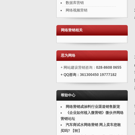
数据库营销
网络视频营销
网络营销相关
思为网络
+ 网站建设营销咨询：
028-8608 0655
+
QQ
咨询：
361300450 19777182
帮助中心
网络营销成涂料行业渠道销售新宠
《企业如何植入微营销》微伙伴网络
营销论坛
汽车商试水网络营销 网上卖车您敢
买吗? 【转】