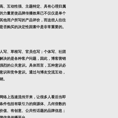
高、互动性强、主题特定、具有心理归属
的力量更使品牌传播效果已不仅仅是单个
考其他用户所写的产品评价，而这些人往往
户是否购买的决定性因素中是非常重要的。
人写、草根写、官员也写；个体写、社团
解决的是各种客户问题，因此，博客营销
强烈的公关意识。具体而言，五种意识必
意识和竞争意识。通过与博友交流互动，
销。
网络上迅速流传开来，让很多人看后当即
的条件包括有吸引力的病源体、几何倍数的
价值、有创意、公共性话题的品牌信息；
牌信息传播平台。