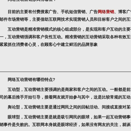
目前的主要有付费搜索广告、手机短信营销、广告
网络营销
、博客广
邮件市场营销等，主要借助互联网技术实现营销人员和目标客户之间的互
互动营销是精准营销模式的核心组成部分，是实现和客户互动的主要
一，互动营销强调和客户良性互动。精准营销的互动营销采取各种有效互
紧紧抓住消费者心灵，在顾客心中建立鲜活的品牌形象
网络互动营销有哪些特点?
互动型，互动营销主要强调的是商家和客户之间的互动。一般都是前
司的幕后推手开始引导，接着网友就开始参与其中，这是比较常规的互动
舆论型，互动营销主要是通过网民之间的回帖活动、间接或直接对某
眼球型，互动营销主要是就是吸引网民的眼球，如果一起互动营销事
销事件是失败的。互联网本身就是眼球经济，如果没有网友的关注，就谈