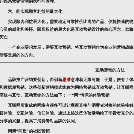
户维系营销活动的执行与管理。
六、能实现顾客利益的最大化
实现顾客利益最大化，需要稳定可靠性价比高的产品、便捷快速的物
心灵的感化和关怀。顾客权益的最大化是互动营销设计的核心理念，欺骗
灭亡
一个企业要想发展，需要互动营销。将互动营销作为企业的营销战略
所要发展的的方向。
互动营销的方法
品牌推广营销要创新，而创新
思维
意味着无限可能！于是，便有了体
和数据库营销。这些创新营销模式统称为网络营销或互动营销，让互联网
高效与互动。互动营销的方法如下：
一“网”情深的体验营销
互联网所形成的网络有很多可以让商家直接与消费者对接的体验接触
官体验、交互体验、信任体验。通过上述这些体验活动给了消费者充分的
分享的兴趣，提高了消费者对品牌的认同。
网聚“同质”的社区营销